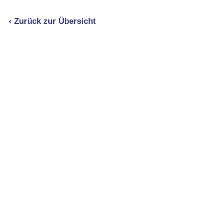
‹ Zurück zur Übersicht
Produkte
Bücher & Planer
Onlinekurse
Geschenke & Merch
Socken
Angebote
Rechtliches
Impressum
Allgemeine Geschäftsbedingungen
Datenschutz