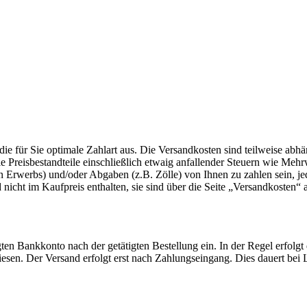
die für Sie optimale Zahlart aus. Die Versandkosten sind teilweise abh
lle Preisbestandteile einschließlich etwaig anfallender Steuern wie Meh
en Erwerbs) und/oder Abgaben (z.B. Zölle) von Ihnen zu zahlen sein, je
nicht im Kaufpreis enthalten, sie sind über die Seite „Versandkosten“
ten Bankkonto nach der getätigten Bestellung ein. In der Regel erfol
en. Der Versand erfolgt erst nach Zahlungseingang. Dies dauert bei La