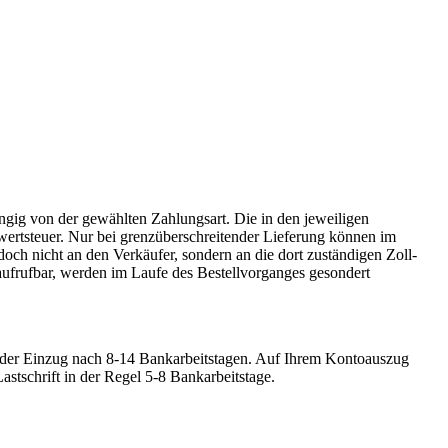
ängig von der gewählten Zahlungsart. Die in den jeweiligen
rwertsteuer. Nur bei grenzüberschreitender Lieferung können im
doch nicht an den Verkäufer, sondern an die dort zuständigen Zoll-
 aufrufbar, werden im Laufe des Bestellvorganges gesondert
gt der Einzug nach 8-14 Bankarbeitstagen. Auf Ihrem Kontoauszug
stschrift in der Regel 5-8 Bankarbeitstage.