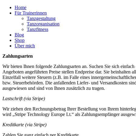
Home
Für Trainerinnen
Tanzgestaltung
Tanzorganisation
Tanzfitness
Blog
Shop
Über mich
Zahlungsarten
Wir bieten Ihnen folgende Zahlungsarten an. Suchen Sie sich einfach 
Angeboten angeführten Preise stellen Endpreise dar. Sie beinhalten a
Einzelfall weitere Steuern (z.B. im Falle eines innergemeinschaftlich
bzw. Steuerbehörden. Die anfallenden Liefer- und Versandkosten sind 
ausgewiesen und sind von Ihnen zusätzlich zu tragen.
Lastschrift (via Stripe)
Wir ziehen den Rechnungsbetrag Ihrer Bestellung von Ihrem hinterleg
wird „Stripe Technology Europe Lt.“ als Zahlungsempfänger ausgewies
Kreditkarte (via Stripe)
Zahlen Sie ganz einfach per Kreditkarte.