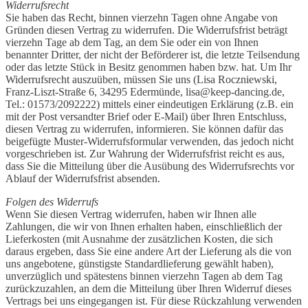
Widerrufsrecht
Sie haben das Recht, binnen vierzehn Tagen ohne Angabe von
Gründen diesen Vertrag zu widerrufen. Die Widerrufsfrist beträgt
vierzehn Tage ab dem Tag, an dem Sie oder ein von Ihnen
benannter Dritter, der nicht der Beförderer ist, die letzte Teilsendung
oder das letzte Stück in Besitz genommen haben bzw. hat. Um Ihr
Widerrufsrecht auszuüben, müssen Sie uns (Lisa Roczniewski,
Franz-Liszt-Straße 6, 34295 Edermünde, lisa@keep-dancing.de,
Tel.: 01573/2092222) mittels einer eindeutigen Erklärung (z.B. ein
mit der Post versandter Brief oder E-Mail) über Ihren Entschluss,
diesen Vertrag zu widerrufen, informieren. Sie können dafür das
beigefügte Muster-Widerrufsformular verwenden, das jedoch nicht
vorgeschrieben ist. Zur Wahrung der Widerrufsfrist reicht es aus,
dass Sie die Mitteilung über die Ausübung des Widerrufsrechts vor
Ablauf der Widerrufsfrist absenden.
Folgen des Widerrufs
Wenn Sie diesen Vertrag widerrufen, haben wir Ihnen alle
Zahlungen, die wir von Ihnen erhalten haben, einschließlich der
Lieferkosten (mit Ausnahme der zusätzlichen Kosten, die sich
daraus ergeben, dass Sie eine andere Art der Lieferung als die von
uns angebotene, günstigste Standardlieferung gewählt haben),
unverzüglich und spätestens binnen vierzehn Tagen ab dem Tag
zurückzuzahlen, an dem die Mitteilung über Ihren Widerruf dieses
Vertrags bei uns eingegangen ist. Für diese Rückzahlung verwenden