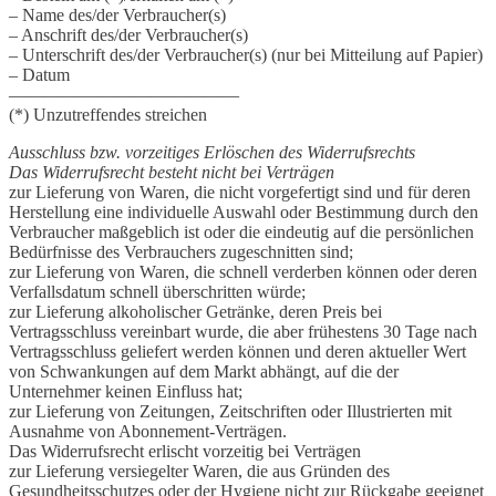
– Name des/der Verbraucher(s)
– Anschrift des/der Verbraucher(s)
– Unterschrift des/der Verbraucher(s) (nur bei Mitteilung auf Papier)
– Datum
—————————————
(*) Unzutreffendes streichen
Ausschluss bzw. vorzeitiges Erlöschen des Widerrufsrechts
Das Widerrufsrecht besteht nicht bei Verträgen
zur Lieferung von Waren, die nicht vorgefertigt sind und für deren
Herstellung eine individuelle Auswahl oder Bestimmung durch den
Verbraucher maßgeblich ist oder die eindeutig auf die persönlichen
Bedürfnisse des Verbrauchers zugeschnitten sind;
zur Lieferung von Waren, die schnell verderben können oder deren
Verfallsdatum schnell überschritten würde;
zur Lieferung alkoholischer Getränke, deren Preis bei
Vertragsschluss vereinbart wurde, die aber frühestens 30 Tage nach
Vertragsschluss geliefert werden können und deren aktueller Wert
von Schwankungen auf dem Markt abhängt, auf die der
Unternehmer keinen Einfluss hat;
zur Lieferung von Zeitungen, Zeitschriften oder Illustrierten mit
Ausnahme von Abonnement-Verträgen.
Das Widerrufsrecht erlischt vorzeitig bei Verträgen
zur Lieferung versiegelter Waren, die aus Gründen des
Gesundheitsschutzes oder der Hygiene nicht zur Rückgabe geeignet