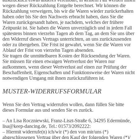
wegen dieser Rückzahlung Entgelte berechnet. Wir können die
Rückzahlung verweigern, bis wir die Waren wieder zurückerhalten
haben oder bis Sie den Nachweis erbracht haben, dass Sie die
Waren zurückgesandt haben, je nachdem, welches der frühere
Zeitpunkt ist. Sie haben die Waren unverzüglich und in jedem Fall
spätestens binnen vierzehn Tagen ab dem Tag, an dem Sie uns über
den Widerruf dieses Vertrags unterrichten, an uns zurückzusenden
oder zu übergeben. Die Frist ist gewahrt, wenn Sie die Waren vor
Ablauf der Frist von vierzehn Tagen absenden.
Sie tragen die unmittelbaren Kosten der Rücksendung der Waren.
Sie müssen für einen etwaigen Wertverlust der Waren nur
aufkommen, wenn dieser Wertverlust auf einen zur Prüfung der
Beschaffenheit, Eigenschaften und Funktionsweise der Waren nicht
notwendigen Umgang mit ihnen zurückzuführen ist.
MUSTER-WIDERRUFSFORMULAR
Wenn Sie den Vertrag widerrufen wollen, dann füllen Sie bitte
dieses Formular aus und senden Sie es zurück.
– An Lisa Roczniewski, Franz-Liszt-Straße 6, 34295 Edermünde,
lisa@keep-dancing.de, Tel.: 01573/2092222:
– Hiermit widerrufe(n) ich/wir (*) den von mir/uns (*)
abgeschlossenen Vertrag über den Kauf der folgenden Waren (*)/