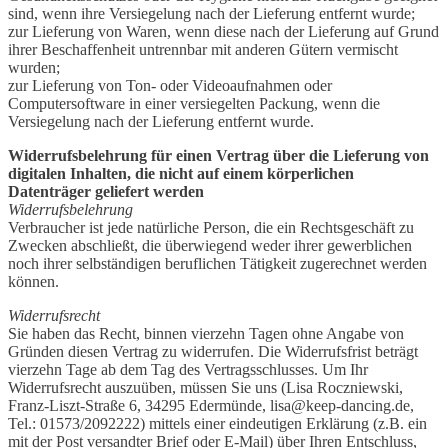
sind, wenn ihre Versiegelung nach der Lieferung entfernt wurde;
zur Lieferung von Waren, wenn diese nach der Lieferung auf Grund
ihrer Beschaffenheit untrennbar mit anderen Gütern vermischt
wurden;
zur Lieferung von Ton- oder Videoaufnahmen oder
Computersoftware in einer versiegelten Packung, wenn die
Versiegelung nach der Lieferung entfernt wurde.
Widerrufsbelehrung für einen Vertrag über die Lieferung von
digitalen Inhalten, die nicht auf einem körperlichen
Datenträger geliefert werden
Widerrufsbelehrung
Verbraucher ist jede natürliche Person, die ein Rechtsgeschäft zu
Zwecken abschließt, die überwiegend weder ihrer gewerblichen
noch ihrer selbständigen beruflichen Tätigkeit zugerechnet werden
können.
Widerrufsrecht
Sie haben das Recht, binnen vierzehn Tagen ohne Angabe von
Gründen diesen Vertrag zu widerrufen. Die Widerrufsfrist beträgt
vierzehn Tage ab dem Tag des Vertragsschlusses. Um Ihr
Widerrufsrecht auszuüben, müssen Sie uns (Lisa Roczniewski,
Franz-Liszt-Straße 6, 34295 Edermünde, lisa@keep-dancing.de,
Tel.: 01573/2092222) mittels einer eindeutigen Erklärung (z.B. ein
mit der Post versandter Brief oder E-Mail) über Ihren Entschluss,