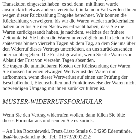
Transaktion eingesetzt haben, es sei denn, mit Ihnen wurde
ausdrücklich etwas anderes vereinbart; in keinem Fall werden Ihnen
wegen dieser Rückzahlung Entgelte berechnet. Wir können die
Rückzahlung verweigern, bis wir die Waren wieder zurückerhalten
haben oder bis Sie den Nachweis erbracht haben, dass Sie die
Waren zurückgesandt haben, je nachdem, welches der frühere
Zeitpunkt ist. Sie haben die Waren unverzüglich und in jedem Fall
spätestens binnen vierzehn Tagen ab dem Tag, an dem Sie uns über
den Widerruf dieses Vertrags unterrichten, an uns zurückzusenden
oder zu übergeben. Die Frist ist gewahrt, wenn Sie die Waren vor
Ablauf der Frist von vierzehn Tagen absenden.
Sie tragen die unmittelbaren Kosten der Rücksendung der Waren.
Sie müssen für einen etwaigen Wertverlust der Waren nur
aufkommen, wenn dieser Wertverlust auf einen zur Prüfung der
Beschaffenheit, Eigenschaften und Funktionsweise der Waren nicht
notwendigen Umgang mit ihnen zurückzuführen ist.
MUSTER-WIDERRUFSFORMULAR
Wenn Sie den Vertrag widerrufen wollen, dann füllen Sie bitte
dieses Formular aus und senden Sie es zurück.
– An Lisa Roczniewski, Franz-Liszt-Straße 6, 34295 Edermünde,
lisa@keep-dancing.de, Tel.: 01573/2092222: