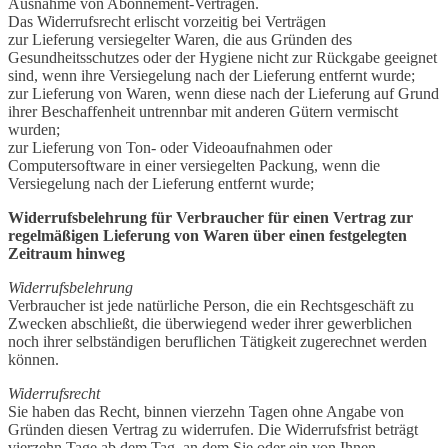
Ausnahme von Abonnement-Verträgen.
Das Widerrufsrecht erlischt vorzeitig bei Verträgen
zur Lieferung versiegelter Waren, die aus Gründen des
Gesundheitsschutzes oder der Hygiene nicht zur Rückgabe geeignet
sind, wenn ihre Versiegelung nach der Lieferung entfernt wurde;
zur Lieferung von Waren, wenn diese nach der Lieferung auf Grund
ihrer Beschaffenheit untrennbar mit anderen Gütern vermischt
wurden;
zur Lieferung von Ton- oder Videoaufnahmen oder
Computersoftware in einer versiegelten Packung, wenn die
Versiegelung nach der Lieferung entfernt wurde;
Widerrufsbelehrung für Verbraucher für einen Vertrag zur
regelmäßigen Lieferung von Waren über einen festgelegten
Zeitraum hinweg
Widerrufsbelehrung
Verbraucher ist jede natürliche Person, die ein Rechtsgeschäft zu
Zwecken abschließt, die überwiegend weder ihrer gewerblichen
noch ihrer selbständigen beruflichen Tätigkeit zugerechnet werden
können.
Widerrufsrecht
Sie haben das Recht, binnen vierzehn Tagen ohne Angabe von
Gründen diesen Vertrag zu widerrufen. Die Widerrufsfrist beträgt
vierzehn Tage ab dem Tag, an dem Sie oder ein von Ihnen