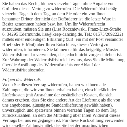
Sie haben das Recht, binnen vierzehn Tagen ohne Angabe von
Gründen diesen Vertrag zu widerrufen. Die Widerrufsfrist beträgt
vierzehn Tage ab dem Tag, an dem Sie oder ein von Ihnen
benannter Dritter, der nicht der Beförderer ist, die letzte Ware in
Besitz genommen haben bzw. hat. Um Ihr Widerrufsrecht
auszuüben, müssen Sie uns (Lisa Roczniewski, Franz-Liszt-Straße
6, 34295 Edermünde, lisa@keep-dancing.de, Tel.: 01573/2092222)
mittels einer eindeutigen Erklärung (z.B. ein mit der Post versandter
Brief oder E-Mail) über Ihren Entschluss, diesen Vertrag zu
widerrufen, informieren. Sie können dafür das beigefügte Muster-
Widerrufsformular verwenden, das jedoch nicht vorgeschrieben ist.
Zur Wahrung der Widerrufsfrist reicht es aus, dass Sie die Mitteilung
über die Ausübung des Widerrufsrechts vor Ablauf der
Widerrufsfrist absenden.
Folgen des Widerrufs
Wenn Sie diesen Vertrag widerrufen, haben wir Ihnen alle
Zahlungen, die wir von Ihnen erhalten haben, einschließlich der
Lieferkosten (mit Ausnahme der zusätzlichen Kosten, die sich
daraus ergeben, dass Sie eine andere Art der Lieferung als die von
uns angebotene, günstigste Standardlieferung gewählt haben),
unverzüglich und spätestens binnen vierzehn Tagen ab dem Tag
zurückzuzahlen, an dem die Mitteilung über Ihren Widerruf dieses
Vertrags bei uns eingegangen ist. Für diese Rückzahlung verwenden
wir dasselbe Zahlungsmittel, das Sie bei der ursprünglichen