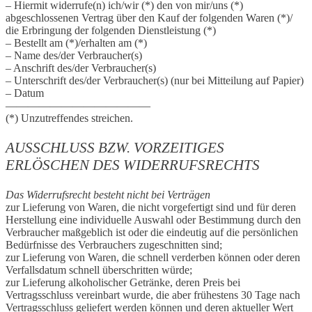
– Hiermit widerrufe(n) ich/wir (*) den von mir/uns (*)
abgeschlossenen Vertrag über den Kauf der folgenden Waren (*)/
die Erbringung der folgenden Dienstleistung (*)
– Bestellt am (*)/erhalten am (*)
– Name des/der Verbraucher(s)
– Anschrift des/der Verbraucher(s)
– Unterschrift des/der Verbraucher(s) (nur bei Mitteilung auf Papier)
– Datum
—————————————
(*) Unzutreffendes streichen.
AUSSCHLUSS BZW. VORZEITIGES
ERLÖSCHEN DES WIDERRUFSRECHTS
Das Widerrufsrecht besteht nicht bei Verträgen
zur Lieferung von Waren, die nicht vorgefertigt sind und für deren
Herstellung eine individuelle Auswahl oder Bestimmung durch den
Verbraucher maßgeblich ist oder die eindeutig auf die persönlichen
Bedürfnisse des Verbrauchers zugeschnitten sind;
zur Lieferung von Waren, die schnell verderben können oder deren
Verfallsdatum schnell überschritten würde;
zur Lieferung alkoholischer Getränke, deren Preis bei
Vertragsschluss vereinbart wurde, die aber frühestens 30 Tage nach
Vertragsschluss geliefert werden können und deren aktueller Wert