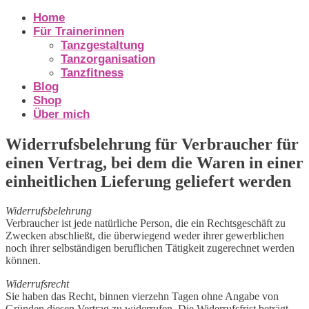
Home
Für Trainerinnen
Tanzgestaltung
Tanzorganisation
Tanzfitness
Blog
Shop
Über mich
Widerrufsbelehrung für Verbraucher für
einen Vertrag, bei dem die Waren in einer
einheitlichen Lieferung geliefert werden
Widerrufsbelehrung
Verbraucher ist jede natürliche Person, die ein Rechtsgeschäft zu
Zwecken abschließt, die überwiegend weder ihrer gewerblichen
noch ihrer selbständigen beruflichen Tätigkeit zugerechnet werden
können.
Widerrufsrecht
Sie haben das Recht, binnen vierzehn Tagen ohne Angabe von
Gründen diesen Vertrag zu widerrufen. Die Widerrufsfrist beträgt