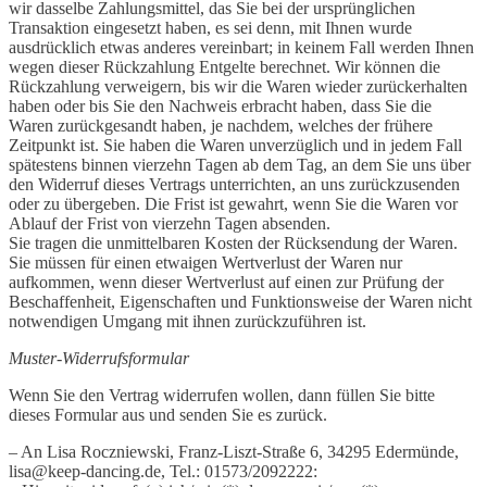
wir dasselbe Zahlungsmittel, das Sie bei der ursprünglichen
Transaktion eingesetzt haben, es sei denn, mit Ihnen wurde
ausdrücklich etwas anderes vereinbart; in keinem Fall werden Ihnen
wegen dieser Rückzahlung Entgelte berechnet. Wir können die
Rückzahlung verweigern, bis wir die Waren wieder zurückerhalten
haben oder bis Sie den Nachweis erbracht haben, dass Sie die
Waren zurückgesandt haben, je nachdem, welches der frühere
Zeitpunkt ist. Sie haben die Waren unverzüglich und in jedem Fall
spätestens binnen vierzehn Tagen ab dem Tag, an dem Sie uns über
den Widerruf dieses Vertrags unterrichten, an uns zurückzusenden
oder zu übergeben. Die Frist ist gewahrt, wenn Sie die Waren vor
Ablauf der Frist von vierzehn Tagen absenden.
Sie tragen die unmittelbaren Kosten der Rücksendung der Waren.
Sie müssen für einen etwaigen Wertverlust der Waren nur
aufkommen, wenn dieser Wertverlust auf einen zur Prüfung der
Beschaffenheit, Eigenschaften und Funktionsweise der Waren nicht
notwendigen Umgang mit ihnen zurückzuführen ist.
Muster-Widerrufsformular
Wenn Sie den Vertrag widerrufen wollen, dann füllen Sie bitte
dieses Formular aus und senden Sie es zurück.
– An Lisa Roczniewski, Franz-Liszt-Straße 6, 34295 Edermünde,
lisa@keep-dancing.de, Tel.: 01573/2092222: