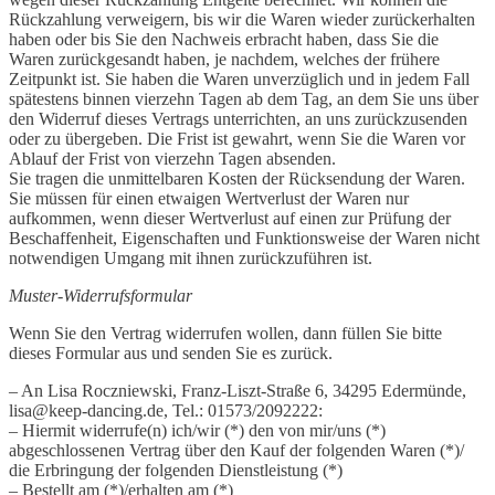
Rückzahlung verweigern, bis wir die Waren wieder zurückerhalten
haben oder bis Sie den Nachweis erbracht haben, dass Sie die
Waren zurückgesandt haben, je nachdem, welches der frühere
Zeitpunkt ist. Sie haben die Waren unverzüglich und in jedem Fall
spätestens binnen vierzehn Tagen ab dem Tag, an dem Sie uns über
den Widerruf dieses Vertrags unterrichten, an uns zurückzusenden
oder zu übergeben. Die Frist ist gewahrt, wenn Sie die Waren vor
Ablauf der Frist von vierzehn Tagen absenden.
Sie tragen die unmittelbaren Kosten der Rücksendung der Waren.
Sie müssen für einen etwaigen Wertverlust der Waren nur
aufkommen, wenn dieser Wertverlust auf einen zur Prüfung der
Beschaffenheit, Eigenschaften und Funktionsweise der Waren nicht
notwendigen Umgang mit ihnen zurückzuführen ist.
Muster-Widerrufsformular
Wenn Sie den Vertrag widerrufen wollen, dann füllen Sie bitte
dieses Formular aus und senden Sie es zurück.
– An Lisa Roczniewski, Franz-Liszt-Straße 6, 34295 Edermünde,
lisa@keep-dancing.de, Tel.: 01573/2092222:
– Hiermit widerrufe(n) ich/wir (*) den von mir/uns (*)
abgeschlossenen Vertrag über den Kauf der folgenden Waren (*)/
die Erbringung der folgenden Dienstleistung (*)
– Bestellt am (*)/erhalten am (*)