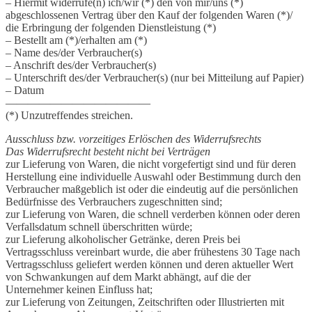
– Hiermit widerrufe(n) ich/wir (*) den von mir/uns (*)
abgeschlossenen Vertrag über den Kauf der folgenden Waren (*)/
die Erbringung der folgenden Dienstleistung (*)
– Bestellt am (*)/erhalten am (*)
– Name des/der Verbraucher(s)
– Anschrift des/der Verbraucher(s)
– Unterschrift des/der Verbraucher(s) (nur bei Mitteilung auf Papier)
– Datum
—————————————
(*) Unzutreffendes streichen.
Ausschluss bzw. vorzeitiges Erlöschen des Widerrufsrechts
Das Widerrufsrecht besteht nicht bei Verträgen
zur Lieferung von Waren, die nicht vorgefertigt sind und für deren
Herstellung eine individuelle Auswahl oder Bestimmung durch den
Verbraucher maßgeblich ist oder die eindeutig auf die persönlichen
Bedürfnisse des Verbrauchers zugeschnitten sind;
zur Lieferung von Waren, die schnell verderben können oder deren
Verfallsdatum schnell überschritten würde;
zur Lieferung alkoholischer Getränke, deren Preis bei
Vertragsschluss vereinbart wurde, die aber frühestens 30 Tage nach
Vertragsschluss geliefert werden können und deren aktueller Wert
von Schwankungen auf dem Markt abhängt, auf die der
Unternehmer keinen Einfluss hat;
zur Lieferung von Zeitungen, Zeitschriften oder Illustrierten mit