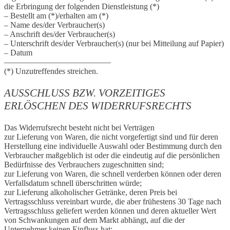
die Erbringung der folgenden Dienstleistung (*)
– Bestellt am (*)/erhalten am (*)
– Name des/der Verbraucher(s)
– Anschrift des/der Verbraucher(s)
– Unterschrift des/der Verbraucher(s) (nur bei Mitteilung auf Papier)
– Datum
—————————————
(*) Unzutreffendes streichen.
AUSSCHLUSS BZW. VORZEITIGES
ERLÖSCHEN DES WIDERRUFSRECHTS
Das Widerrufsrecht besteht nicht bei Verträgen
zur Lieferung von Waren, die nicht vorgefertigt sind und für deren
Herstellung eine individuelle Auswahl oder Bestimmung durch den
Verbraucher maßgeblich ist oder die eindeutig auf die persönlichen
Bedürfnisse des Verbrauchers zugeschnitten sind;
zur Lieferung von Waren, die schnell verderben können oder deren
Verfallsdatum schnell überschritten würde;
zur Lieferung alkoholischer Getränke, deren Preis bei
Vertragsschluss vereinbart wurde, die aber frühestens 30 Tage nach
Vertragsschluss geliefert werden können und deren aktueller Wert
von Schwankungen auf dem Markt abhängt, auf die der
Unternehmer keinen Einfluss hat;