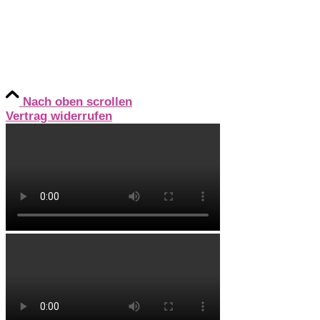
Instagram
YouTube
TikTok
Nach oben scrollen
Vertrag widerrufen