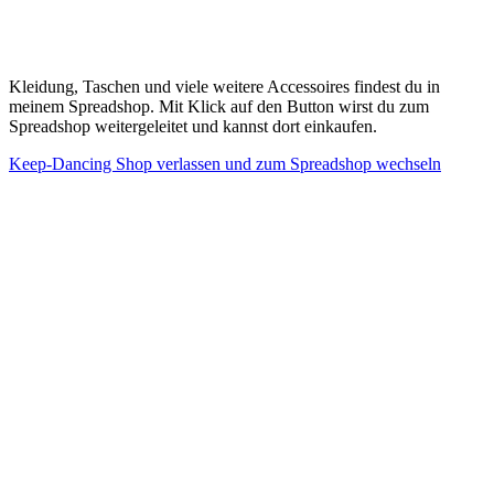
Kleidung, Taschen und viele weitere Accessoires findest du in
meinem Spreadshop. Mit Klick auf den Button wirst du zum
Spreadshop weitergeleitet und kannst dort einkaufen.
Keep-Dancing Shop verlassen und zum Spreadshop wechseln