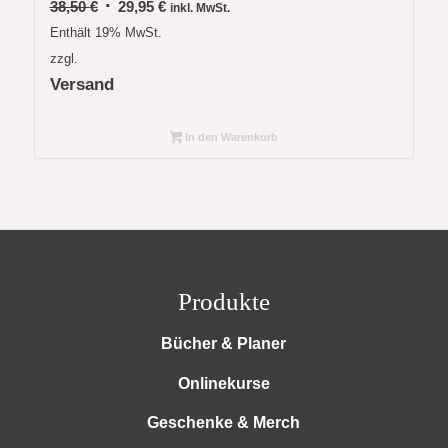
38,50
€
29,95
€
inkl. MwSt.
Enthält 19% MwSt.
zzgl.
Versand
In den Warenkorb
Produkte
Bücher & Planer
Onlinekurse
Geschenke & Merch