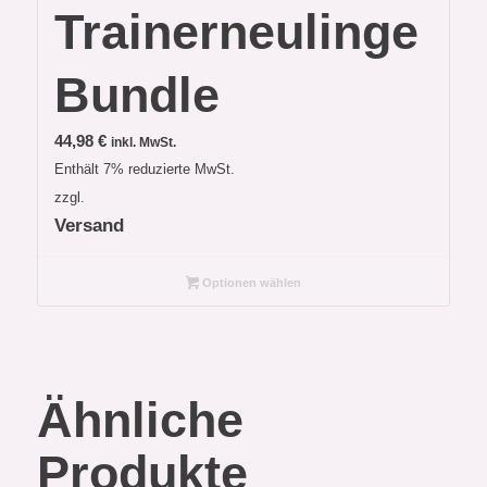
Trainerneulinge
Bundle
44,98
€
inkl. MwSt.
Enthält 7% reduzierte MwSt.
zzgl.
Versand
Optionen wählen
Ähnliche
Produkte