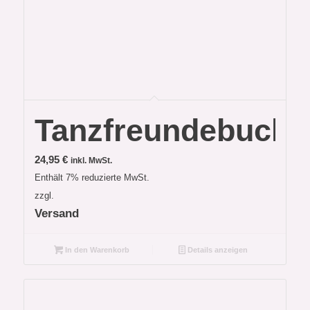
Tanzfreundebuch
24,95
€
inkl. MwSt.
Enthält 7% reduzierte MwSt.
zzgl.
Versand
In den Warenkorb
Details anzeigen