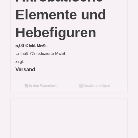
Elemente und
Hebefiguren
5,00
€
inkl. MwSt.
Enthält 7% reduzierte MwSt.
zzgl.
Versand
In den Warenkorb
Details anzeigen