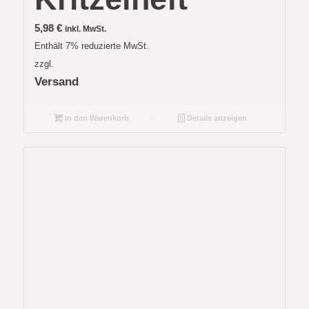
5,98
€
inkl. MwSt.
Enthält 7% reduzierte MwSt.
zzgl.
Versand
In den Warenkorb
Details anzeigen