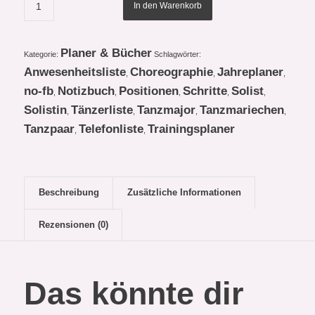
In den Warenkorb
Planer & Bücher
Kategorie:
Schlagwörter:
Anwesenheitsliste
Choreographie
Jahreplaner
,
,
,
no-fb
Notizbuch
Positionen
Schritte
Solist
,
,
,
,
,
Solistin
Tänzerliste
Tanzmajor
Tanzmariechen
,
,
,
,
Tanzpaar
Telefonliste
Trainingsplaner
,
,
Beschreibung
Zusätzliche Informationen
Rezensionen (0)
Das könnte dir