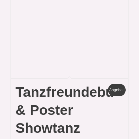
Tanzfreundebuch
Angebot!
& Poster
Showtanz