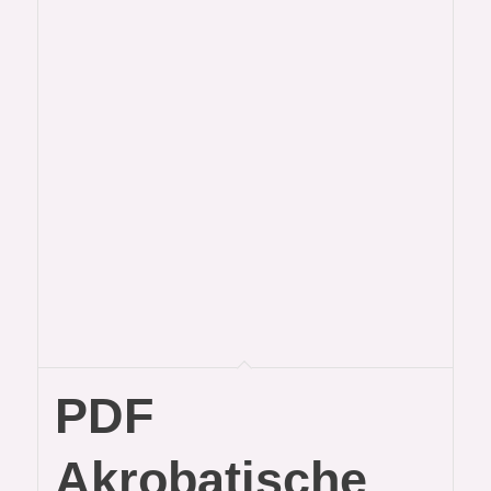
PDF
Akrobatische