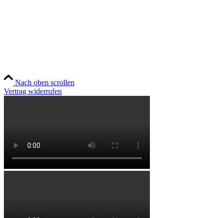
Social
Instagram
YouTube
TikTok
Nach oben scrollen
Vertrag widerrufen