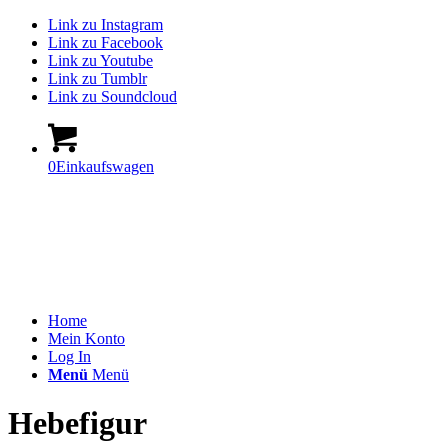
Link zu Instagram
Link zu Facebook
Link zu Youtube
Link zu Tumblr
Link zu Soundcloud
0
Einkaufswagen
Home
Mein Konto
Log In
Menü
Menü
Hebefigur