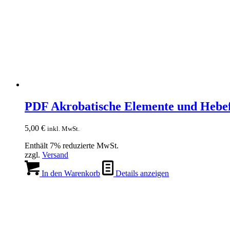
PDF Akrobatische Elemente und Hebe
5,00
€
inkl. MwSt.
Enthält 7% reduzierte MwSt.
zzgl.
Versand
In den Warenkorb
Details anzeigen
Produkte
Bücher & Planer