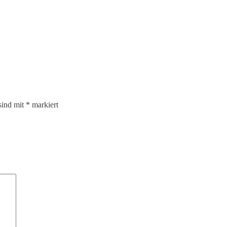
sind mit
*
markiert