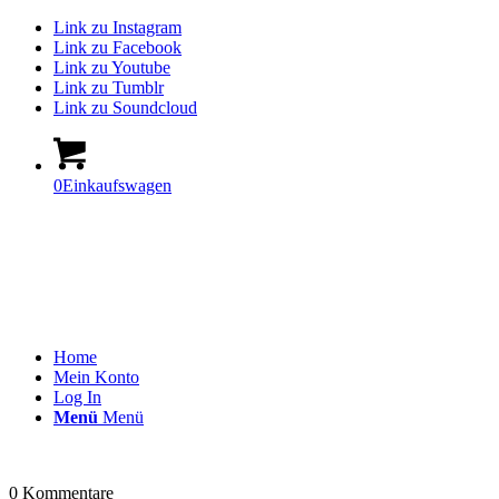
Link zu Instagram
Link zu Facebook
Link zu Youtube
Link zu Tumblr
Link zu Soundcloud
0
Einkaufswagen
Home
Mein Konto
Log In
Menü
Menü
0
Kommentare