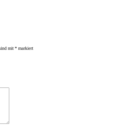
sind mit
*
markiert