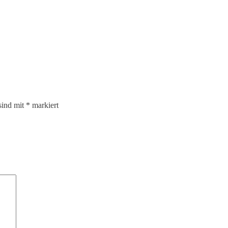
sind mit
*
markiert