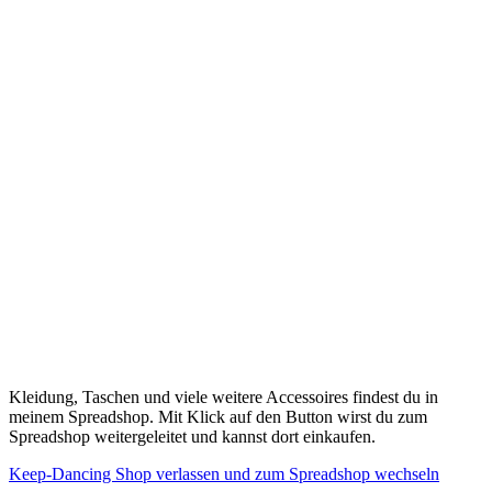
Kleidung, Taschen und viele weitere Accessoires findest du in
meinem Spreadshop. Mit Klick auf den Button wirst du zum
Spreadshop weitergeleitet und kannst dort einkaufen.
Keep-Dancing Shop verlassen und zum Spreadshop wechseln