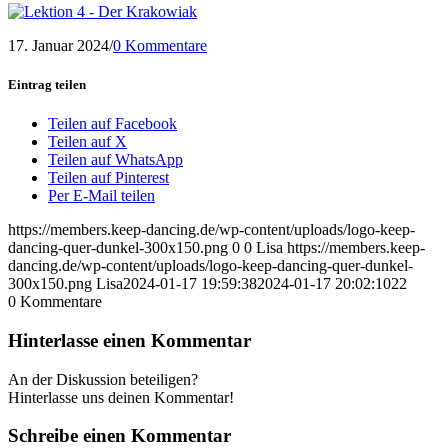
17. Januar 2024
/
0 Kommentare
Eintrag teilen
Teilen auf Facebook
Teilen auf X
Teilen auf WhatsApp
Teilen auf Pinterest
Per E-Mail teilen
https://members.keep-dancing.de/wp-content/uploads/logo-keep-
dancing-quer-dunkel-300x150.png
0
0
Lisa
https://members.keep-
dancing.de/wp-content/uploads/logo-keep-dancing-quer-dunkel-
300x150.png
Lisa
2024-01-17 19:59:38
2024-01-17 20:02:10
22
0
Kommentare
Hinterlasse einen Kommentar
An der Diskussion beteiligen?
Hinterlasse uns deinen Kommentar!
Schreibe einen Kommentar