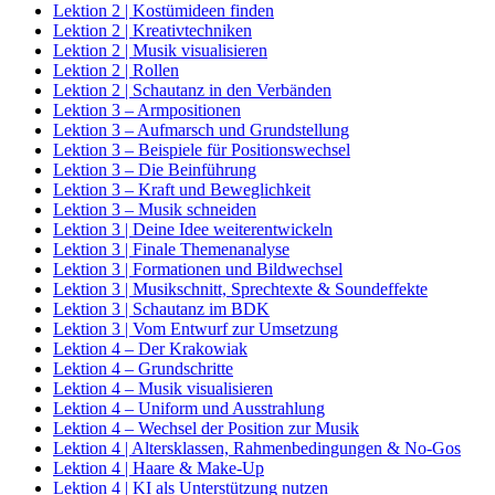
Lektion 2 | Kostümideen finden
Lektion 2 | Kreativtechniken
Lektion 2 | Musik visualisieren
Lektion 2 | Rollen
Lektion 2 | Schautanz in den Verbänden
Lektion 3 – Armpositionen
Lektion 3 – Aufmarsch und Grundstellung
Lektion 3 – Beispiele für Positionswechsel
Lektion 3 – Die Beinführung
Lektion 3 – Kraft und Beweglichkeit
Lektion 3 – Musik schneiden
Lektion 3 | Deine Idee weiterentwickeln
Lektion 3 | Finale Themenanalyse
Lektion 3 | Formationen und Bildwechsel
Lektion 3 | Musikschnitt, Sprechtexte & Soundeffekte
Lektion 3 | Schautanz im BDK
Lektion 3 | Vom Entwurf zur Umsetzung
Lektion 4 – Der Krakowiak
Lektion 4 – Grundschritte
Lektion 4 – Musik visualisieren
Lektion 4 – Uniform und Ausstrahlung
Lektion 4 – Wechsel der Position zur Musik
Lektion 4 | Altersklassen, Rahmenbedingungen & No-Gos
Lektion 4 | Haare & Make-Up
Lektion 4 | KI als Unterstützung nutzen