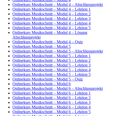
Onlinekurs Musikschnitt – Modul 4 – Abschlussprojekt
Onlinekurs Musikschnitt – Modul 4 – Lektion 1
Onlinekurs Musikschnitt – Modul 4 – Lektion 2
Onlinekurs Musikschnitt – Modul 4 – Lektion 3
Onlinekurs Musikschnitt – Modul 4 – Lektion 4
Onlinekurs Musikschnitt – Modul 4 – Lektion 5
Onlinekurs Musikschnitt – Modul 4 – Lösung
Abschlussprojekt
Onlinekurs Musikschnitt – Modul 4 – Quiz
Onlinekurs Musikschnitt – Modul 5
Onlinekurs Musikschnitt – Modul 5 – Abschlussprojekt
Onlinekurs Musikschnitt – Modul 5 – Lektion 1
Onlinekurs Musikschnitt – Modul 5 – Lektion 2
Onlinekurs Musikschnitt – Modul 5 – Lektion 3
Onlinekurs Musikschnitt – Modul 5 – Lektion 4
Onlinekurs Musikschnitt – Modul 5 – Lektion 5
Onlinekurs Musikschnitt – Modul 5 – Quiz
Onlinekurs Musikschnitt – Modul 6
Onlinekurs Musikschnitt – Modul 6 – Abschlussprojekt
Onlinekurs Musikschnitt – Modul 6 – Lektion 1
Onlinekurs Musikschnitt – Modul 6 – Lektion 2
Onlinekurs Musikschnitt – Modul 6 – Lektion 3
Onlinekurs Musikschnitt – Modul 6 – Lektion 4
Onlinekurs Musikschnitt – Modul 6 – Lektion 5