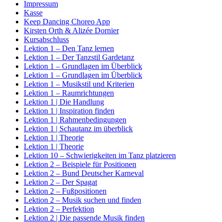
Impressum
Kasse
Keep Dancing Choreo App
Kirsten Orth & Alizée Dornier
Kursabschluss
Lektion 1 – Den Tanz lernen
Lektion 1 – Der Tanzstil Gardetanz
Lektion 1 – Grundlagen im Überblick
Lektion 1 – Grundlagen im Überblick
Lektion 1 – Musikstil und Kriterien
Lektion 1 – Raumrichtungen
Lektion 1 | Die Handlung
Lektion 1 | Inspiration finden
Lektion 1 | Rahmenbedingungen
Lektion 1 | Schautanz im überblick
Lektion 1 | Theorie
Lektion 1 | Theorie
Lektion 10 – Schwierigkeiten im Tanz platzieren
Lektion 2 – Beispiele für Positionen
Lektion 2 – Bund Deutscher Karneval
Lektion 2 – Der Spagat
Lektion 2 – Fußpositionen
Lektion 2 – Musik suchen und finden
Lektion 2 – Perfektion
Lektion 2 | Die passende Musik finden