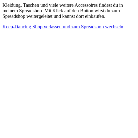
Kleidung, Taschen und viele weitere Accessoires findest du in
meinem Spreadshop. Mit Klick auf den Button wirst du zum
Spreadshop weitergeleitet und kannst dort einkaufen.
Keep-Dancing Shop verlassen und zum Spreadshop wechseln