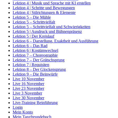
Lektion 4 | Musik und Sprache mit KI erstellen
Lektion 4 | Schritte und Bewegungen
Lektion 4 | Stilrichtungen & Elemente
Lektion 5 – Die Mühle
Lektion 5 – Schrittvielfalt
Lektion 5 – Schrittvielfalt und Schwierigkeiten
Lektion 5 | Ausdruck und Bühnenpräsenz
Lektion 5 | Der Kreislauf
Lektion 6 – Darstellung. Exaktheit und Ausführung
Lektion 6 – Das Rad
Lektion 6 | Kostümwechsel
Lektion 7 – Choreographie
Lektion 7 – Der Grätschsprung
Lektion 7 | Requisiten
Lektion 8 – Der Glockensprung
Lektion 9 – Die Beinwürfe
Live 10 November
Live 16 November
Live 23 November
Live 3 November
Live 30 November
Live-Training Beinführung
Login
Mein Konto
Mein Tanzfreundebuch