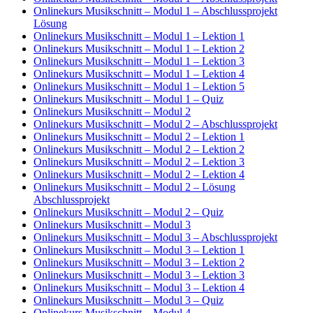
Onlinekurs Musikschnitt – Modul 1 – Abschlussprojekt
Lösung
Onlinekurs Musikschnitt – Modul 1 – Lektion 1
Onlinekurs Musikschnitt – Modul 1 – Lektion 2
Onlinekurs Musikschnitt – Modul 1 – Lektion 3
Onlinekurs Musikschnitt – Modul 1 – Lektion 4
Onlinekurs Musikschnitt – Modul 1 – Lektion 5
Onlinekurs Musikschnitt – Modul 1 – Quiz
Onlinekurs Musikschnitt – Modul 2
Onlinekurs Musikschnitt – Modul 2 – Abschlussprojekt
Onlinekurs Musikschnitt – Modul 2 – Lektion 1
Onlinekurs Musikschnitt – Modul 2 – Lektion 2
Onlinekurs Musikschnitt – Modul 2 – Lektion 3
Onlinekurs Musikschnitt – Modul 2 – Lektion 4
Onlinekurs Musikschnitt – Modul 2 – Lösung
Abschlussprojekt
Onlinekurs Musikschnitt – Modul 2 – Quiz
Onlinekurs Musikschnitt – Modul 3
Onlinekurs Musikschnitt – Modul 3 – Abschlussprojekt
Onlinekurs Musikschnitt – Modul 3 – Lektion 1
Onlinekurs Musikschnitt – Modul 3 – Lektion 2
Onlinekurs Musikschnitt – Modul 3 – Lektion 3
Onlinekurs Musikschnitt – Modul 3 – Lektion 4
Onlinekurs Musikschnitt – Modul 3 – Quiz
Onlinekurs Musikschnitt – Modul 4