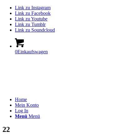
Link zu Instagram
Link zu Facebook
Link zu Youtube
Link zu Tumblr
Link zu Soundcloud
0
Einkaufswagen
Home
Mein Konto
Log In
Menü
Menü
22