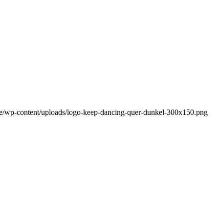
de/wp-content/uploads/logo-keep-dancing-quer-dunkel-300x150.png