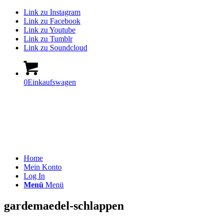
Link zu Instagram
Link zu Facebook
Link zu Youtube
Link zu Tumblr
Link zu Soundcloud
0
Einkaufswagen
Home
Mein Konto
Log In
Menü
Menü
gardemaedel-schlappen