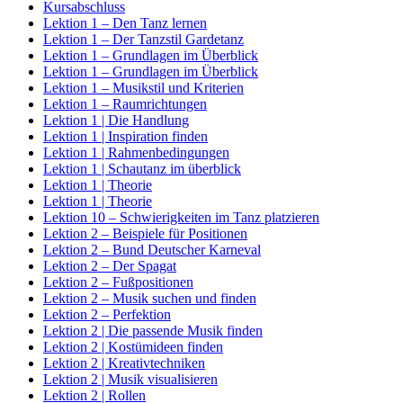
Kursabschluss
Lektion 1 – Den Tanz lernen
Lektion 1 – Der Tanzstil Gardetanz
Lektion 1 – Grundlagen im Überblick
Lektion 1 – Grundlagen im Überblick
Lektion 1 – Musikstil und Kriterien
Lektion 1 – Raumrichtungen
Lektion 1 | Die Handlung
Lektion 1 | Inspiration finden
Lektion 1 | Rahmenbedingungen
Lektion 1 | Schautanz im überblick
Lektion 1 | Theorie
Lektion 1 | Theorie
Lektion 10 – Schwierigkeiten im Tanz platzieren
Lektion 2 – Beispiele für Positionen
Lektion 2 – Bund Deutscher Karneval
Lektion 2 – Der Spagat
Lektion 2 – Fußpositionen
Lektion 2 – Musik suchen und finden
Lektion 2 – Perfektion
Lektion 2 | Die passende Musik finden
Lektion 2 | Kostümideen finden
Lektion 2 | Kreativtechniken
Lektion 2 | Musik visualisieren
Lektion 2 | Rollen