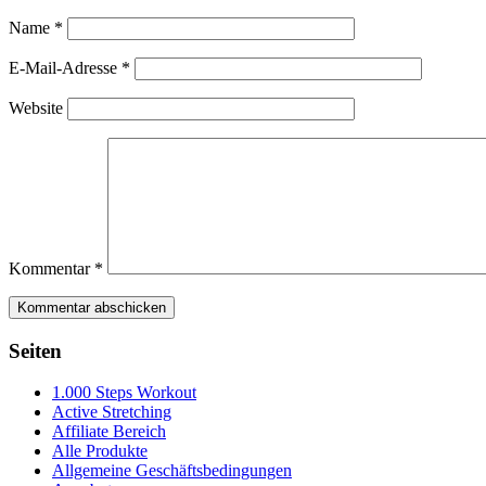
Name
*
E-Mail-Adresse
*
Website
Kommentar
*
Seiten
1.000 Steps Workout
Active Stretching
Affiliate Bereich
Alle Produkte
Allgemeine Geschäftsbedingungen