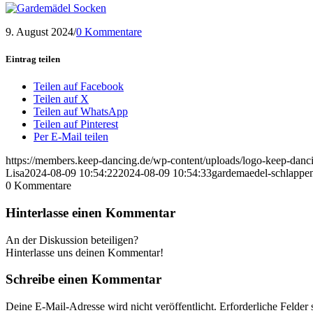
9. August 2024
/
0 Kommentare
Eintrag teilen
Teilen auf Facebook
Teilen auf X
Teilen auf WhatsApp
Teilen auf Pinterest
Per E-Mail teilen
https://members.keep-dancing.de/wp-content/uploads/logo-keep-dan
Lisa
2024-08-09 10:54:22
2024-08-09 10:54:33
gardemaedel-schlappe
0
Kommentare
Hinterlasse einen Kommentar
An der Diskussion beteiligen?
Hinterlasse uns deinen Kommentar!
Schreibe einen Kommentar
Deine E-Mail-Adresse wird nicht veröffentlicht.
Erforderliche Felder 