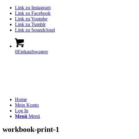
Link zu Instagram
Link zu Facebook
Link zu Youtube
Link zu Tumblr
Link zu Soundcloud
0
Einkaufswagen
Home
Mein Konto
Log In
Menü
Menü
workbook-print-1