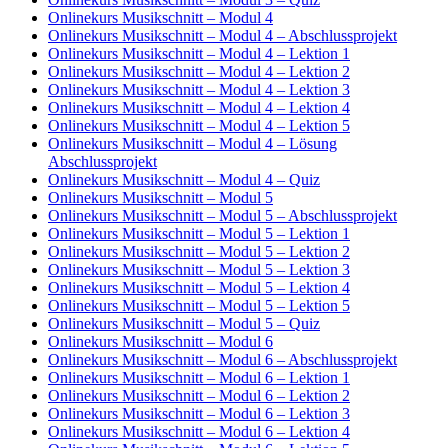
Onlinekurs Musikschnitt – Modul 4
Onlinekurs Musikschnitt – Modul 4 – Abschlussprojekt
Onlinekurs Musikschnitt – Modul 4 – Lektion 1
Onlinekurs Musikschnitt – Modul 4 – Lektion 2
Onlinekurs Musikschnitt – Modul 4 – Lektion 3
Onlinekurs Musikschnitt – Modul 4 – Lektion 4
Onlinekurs Musikschnitt – Modul 4 – Lektion 5
Onlinekurs Musikschnitt – Modul 4 – Lösung
Abschlussprojekt
Onlinekurs Musikschnitt – Modul 4 – Quiz
Onlinekurs Musikschnitt – Modul 5
Onlinekurs Musikschnitt – Modul 5 – Abschlussprojekt
Onlinekurs Musikschnitt – Modul 5 – Lektion 1
Onlinekurs Musikschnitt – Modul 5 – Lektion 2
Onlinekurs Musikschnitt – Modul 5 – Lektion 3
Onlinekurs Musikschnitt – Modul 5 – Lektion 4
Onlinekurs Musikschnitt – Modul 5 – Lektion 5
Onlinekurs Musikschnitt – Modul 5 – Quiz
Onlinekurs Musikschnitt – Modul 6
Onlinekurs Musikschnitt – Modul 6 – Abschlussprojekt
Onlinekurs Musikschnitt – Modul 6 – Lektion 1
Onlinekurs Musikschnitt – Modul 6 – Lektion 2
Onlinekurs Musikschnitt – Modul 6 – Lektion 3
Onlinekurs Musikschnitt – Modul 6 – Lektion 4