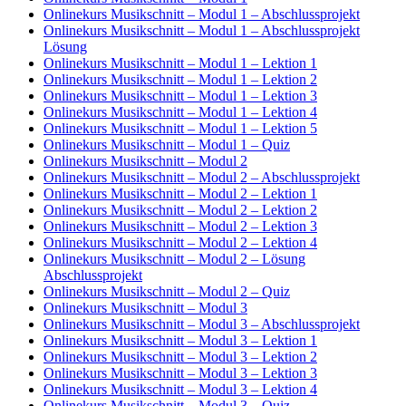
Onlinekurs Musikschnitt – Modul 1 – Abschlussprojekt
Onlinekurs Musikschnitt – Modul 1 – Abschlussprojekt
Lösung
Onlinekurs Musikschnitt – Modul 1 – Lektion 1
Onlinekurs Musikschnitt – Modul 1 – Lektion 2
Onlinekurs Musikschnitt – Modul 1 – Lektion 3
Onlinekurs Musikschnitt – Modul 1 – Lektion 4
Onlinekurs Musikschnitt – Modul 1 – Lektion 5
Onlinekurs Musikschnitt – Modul 1 – Quiz
Onlinekurs Musikschnitt – Modul 2
Onlinekurs Musikschnitt – Modul 2 – Abschlussprojekt
Onlinekurs Musikschnitt – Modul 2 – Lektion 1
Onlinekurs Musikschnitt – Modul 2 – Lektion 2
Onlinekurs Musikschnitt – Modul 2 – Lektion 3
Onlinekurs Musikschnitt – Modul 2 – Lektion 4
Onlinekurs Musikschnitt – Modul 2 – Lösung
Abschlussprojekt
Onlinekurs Musikschnitt – Modul 2 – Quiz
Onlinekurs Musikschnitt – Modul 3
Onlinekurs Musikschnitt – Modul 3 – Abschlussprojekt
Onlinekurs Musikschnitt – Modul 3 – Lektion 1
Onlinekurs Musikschnitt – Modul 3 – Lektion 2
Onlinekurs Musikschnitt – Modul 3 – Lektion 3
Onlinekurs Musikschnitt – Modul 3 – Lektion 4
Onlinekurs Musikschnitt – Modul 3 – Quiz