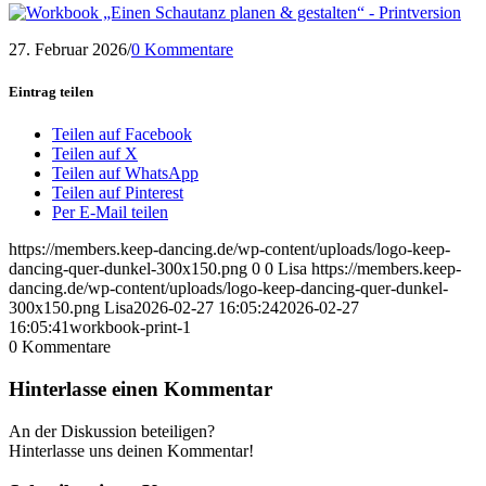
27. Februar 2026
/
0 Kommentare
Eintrag teilen
Teilen auf Facebook
Teilen auf X
Teilen auf WhatsApp
Teilen auf Pinterest
Per E-Mail teilen
https://members.keep-dancing.de/wp-content/uploads/logo-keep-
dancing-quer-dunkel-300x150.png
0
0
Lisa
https://members.keep-
dancing.de/wp-content/uploads/logo-keep-dancing-quer-dunkel-
300x150.png
Lisa
2026-02-27 16:05:24
2026-02-27
16:05:41
workbook-print-1
0
Kommentare
Hinterlasse einen Kommentar
An der Diskussion beteiligen?
Hinterlasse uns deinen Kommentar!