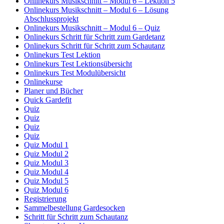
Onlinekurs Musikschnitt – Modul 6 – Lektion 5
Onlinekurs Musikschnitt – Modul 6 – Lösung
Abschlussprojekt
Onlinekurs Musikschnitt – Modul 6 – Quiz
Onlinekurs Schritt für Schritt zum Gardetanz
Onlinekurs Schritt für Schritt zum Schautanz
Onlinekurs Test Lektion
Onlinekurs Test Lektionsübersicht
Onlinekurs Test Modulübersicht
Onlinekurse
Planer und Bücher
Quick Gardefit
Quiz
Quiz
Quiz
Quiz
Quiz Modul 1
Quiz Modul 2
Quiz Modul 3
Quiz Modul 4
Quiz Modul 5
Quiz Modul 6
Registrierung
Sammelbestellung Gardesocken
Schritt für Schritt zum Schautanz