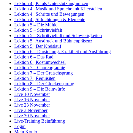
Lektion 4 | KI als Unterstützung nutzen
Lektion 4 | Musik und Sprache mit KI erstellen
Lektion 4 | Schritte und Bewegungen
Lektion 4 | Stilrichtungen & Elemente
Lektion 5 – Die Mühle
Lektion 5 – Schrittvielfalt
Lektion 5 – Schrittvielfalt und Schwierigkeiten
Lektion 5 | Ausdruck und Bühnenpräsenz
Lektion 5 | Der Kreislauf
Lektion 6 – Darstellung. Exaktheit und Ausführung
Lektion 6 – Das Rad
Lektion 6 | Kostümwechsel
Lektion 7 – Choreographie
Lektion 7 – Der Grätschsprung
Lektion 7 | Requisiten
Lektion 8 – Der Glockensprung
Lektion 9 – Die Beinwürfe
Live 10 November
Live 16 November
Live 23 November
Live 3 November
Live 30 November
Live-Training Beinführung
Login
Mein Konto