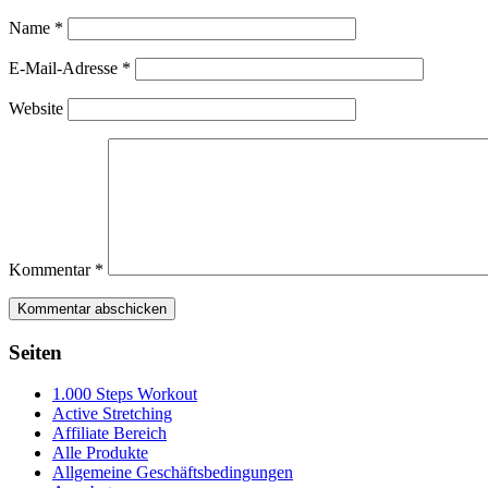
Name
*
E-Mail-Adresse
*
Website
Kommentar
*
Seiten
1.000 Steps Workout
Active Stretching
Affiliate Bereich
Alle Produkte
Allgemeine Geschäftsbedingungen