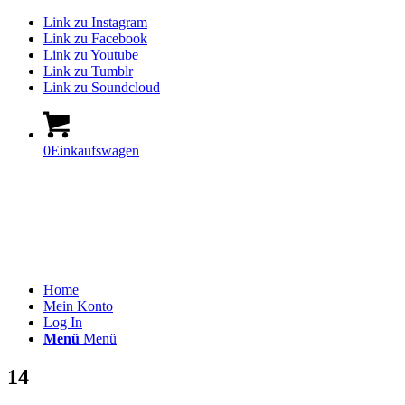
Link zu Instagram
Link zu Facebook
Link zu Youtube
Link zu Tumblr
Link zu Soundcloud
0
Einkaufswagen
Home
Mein Konto
Log In
Menü
Menü
14