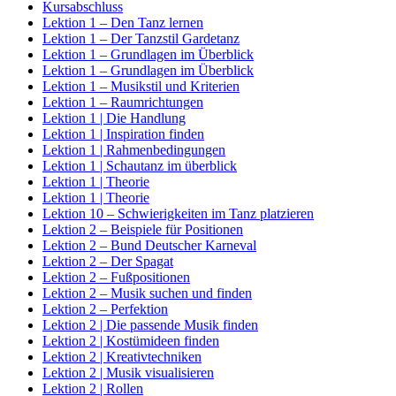
Kursabschluss
Lektion 1 – Den Tanz lernen
Lektion 1 – Der Tanzstil Gardetanz
Lektion 1 – Grundlagen im Überblick
Lektion 1 – Grundlagen im Überblick
Lektion 1 – Musikstil und Kriterien
Lektion 1 – Raumrichtungen
Lektion 1 | Die Handlung
Lektion 1 | Inspiration finden
Lektion 1 | Rahmenbedingungen
Lektion 1 | Schautanz im überblick
Lektion 1 | Theorie
Lektion 1 | Theorie
Lektion 10 – Schwierigkeiten im Tanz platzieren
Lektion 2 – Beispiele für Positionen
Lektion 2 – Bund Deutscher Karneval
Lektion 2 – Der Spagat
Lektion 2 – Fußpositionen
Lektion 2 – Musik suchen und finden
Lektion 2 – Perfektion
Lektion 2 | Die passende Musik finden
Lektion 2 | Kostümideen finden
Lektion 2 | Kreativtechniken
Lektion 2 | Musik visualisieren
Lektion 2 | Rollen