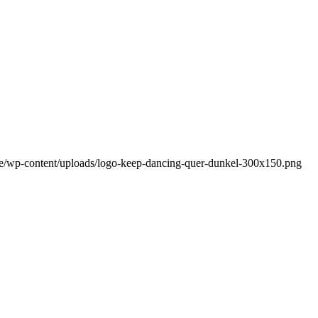
de/wp-content/uploads/logo-keep-dancing-quer-dunkel-300x150.png