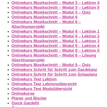
Onlinekurs Musikschnitt – Modul 5 – Lektion 4
Onlinekurs Musikschnitt – Modul 5 – Lektion 5
Onlinekurs Musikschnitt – Modul 5 – Quiz
Onlinekurs Musikschnitt – Modul 6
Onlinekurs Musikschnitt – Modul 6 –
Abschlussprojekt
Onlinekurs Musikschnitt – Modul 6 – Lektion 1
Onlinekurs Musikschnitt – Modul 6 – Lektion 2
Onlinekurs Musikschnitt – Modul 6 – Lektion 3
Onlinekurs Musikschnitt – Modul 6 – Lektion 4
Onlinekurs Musikschnitt – Modul 6 – Lektion 5
Onlinekurs Musikschnitt – Modul 6 – Lösung
Abschlussprojekt
Onlinekurs Musikschnitt – Modul 6 – Quiz
Onlinekurs Schritt für Schritt zum Gardetanz
Onlinekurs Schritt für Schritt zum Schautanz
Onlinekurs Test Lektion
Onlinekurs Test Lektionsübersicht
Onlinekurs Test Modulübersicht
Onlinekurse
Planer und Bücher
Quick Gardefit