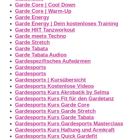
Garde Core | Cool Down
Garde Core | Warm-Up
Garde Energy
Garde Energy | Dein kostenloses Training
Garde HIIT Tanzworkout
Garde meets Techno
Garde Stretch
Garde Tabata
Garde Tabata Audios
Gardespezifisches Aufwärmen
Gardesports
Gardesports
Gardesports | Kursübersicht
Gardesports Kostenlose Videos
Gardesports Kurs Akrobatik by Selma
Gardesports Kurs Fit für den Gardetanz
Gardesports Kurs Garde Core
Gardesports Kurs Garde Stretch
Gardesports Kurs Garde Tabata
Gardesports Kurs Gardesports Masterclass
Gardesports Kurs Haltung und Armkraft
Gardesports Kurs Quick Gardefit