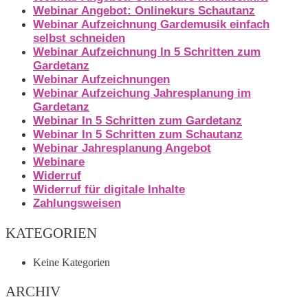
Webinar Angebot: Onlinekurs Schautanz
Webinar Aufzeichnung Gardemusik einfach
selbst schneiden
Webinar Aufzeichnung In 5 Schritten zum
Gardetanz
Webinar Aufzeichnungen
Webinar Aufzeichung Jahresplanung im
Gardetanz
Webinar In 5 Schritten zum Gardetanz
Webinar In 5 Schritten zum Schautanz
Webinar Jahresplanung Angebot
Webinare
Widerruf
Widerruf für digitale Inhalte
Zahlungsweisen
KATEGORIEN
Keine Kategorien
ARCHIV