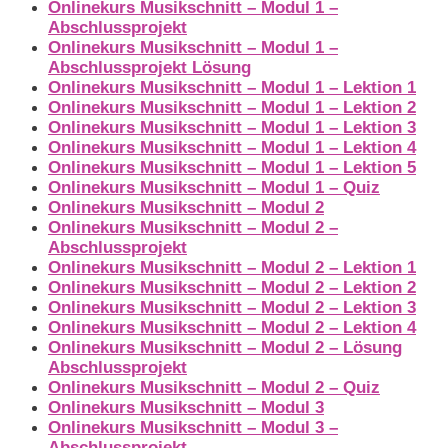
Onlinekurs Musikschnitt – Modul 1 –
Abschlussprojekt
Onlinekurs Musikschnitt – Modul 1 –
Abschlussprojekt Lösung
Onlinekurs Musikschnitt – Modul 1 – Lektion 1
Onlinekurs Musikschnitt – Modul 1 – Lektion 2
Onlinekurs Musikschnitt – Modul 1 – Lektion 3
Onlinekurs Musikschnitt – Modul 1 – Lektion 4
Onlinekurs Musikschnitt – Modul 1 – Lektion 5
Onlinekurs Musikschnitt – Modul 1 – Quiz
Onlinekurs Musikschnitt – Modul 2
Onlinekurs Musikschnitt – Modul 2 –
Abschlussprojekt
Onlinekurs Musikschnitt – Modul 2 – Lektion 1
Onlinekurs Musikschnitt – Modul 2 – Lektion 2
Onlinekurs Musikschnitt – Modul 2 – Lektion 3
Onlinekurs Musikschnitt – Modul 2 – Lektion 4
Onlinekurs Musikschnitt – Modul 2 – Lösung
Abschlussprojekt
Onlinekurs Musikschnitt – Modul 2 – Quiz
Onlinekurs Musikschnitt – Modul 3
Onlinekurs Musikschnitt – Modul 3 –
Abschlussprojekt