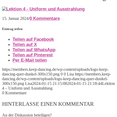
0 Kommentare
15. Januar 2024
/
Eintrag teilen
Teilen auf Facebook
Teilen auf X
Teilen auf WhatsApp
Teilen auf Pinterest
Per E-Mail teilen
https://members.keep-dancing.de/wp-content/uploads/logo-keep-
dancing-quer-dunkel-300x150.png
0
0
Lisa
https://members.keep-
dancing.de/wp-content/uploads/logo-keep-dancing-quer-dunkel-
300x150.png
Lisa
2024-01-15 21:15:08
2024-01-15 21:18:44
Lektion
4 – Uniform und Ausstrahlung
0
Kommentare
HINTERLASSE EINEN KOMMENTAR
An der Diskussion beteiligen?