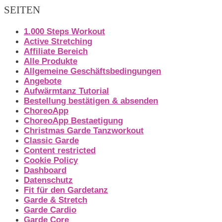
SEITEN
1.000 Steps Workout
Active Stretching
Affiliate Bereich
Alle Produkte
Allgemeine Geschäftsbedingungen
Angebote
Aufwärmtanz Tutorial
Bestellung bestätigen & absenden
ChoreoApp
ChoreoApp Bestaetigung
Christmas Garde Tanzworkout
Classic Garde
Content restricted
Cookie Policy
Dashboard
Datenschutz
Fit für den Gardetanz
Garde & Stretch
Garde Cardio
Garde Core