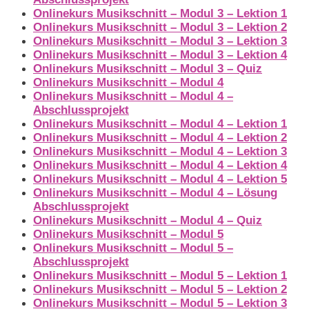
Onlinekurs Musikschnitt – Modul 3 – Lektion 1
Onlinekurs Musikschnitt – Modul 3 – Lektion 2
Onlinekurs Musikschnitt – Modul 3 – Lektion 3
Onlinekurs Musikschnitt – Modul 3 – Lektion 4
Onlinekurs Musikschnitt – Modul 3 – Quiz
Onlinekurs Musikschnitt – Modul 4
Onlinekurs Musikschnitt – Modul 4 –
Abschlussprojekt
Onlinekurs Musikschnitt – Modul 4 – Lektion 1
Onlinekurs Musikschnitt – Modul 4 – Lektion 2
Onlinekurs Musikschnitt – Modul 4 – Lektion 3
Onlinekurs Musikschnitt – Modul 4 – Lektion 4
Onlinekurs Musikschnitt – Modul 4 – Lektion 5
Onlinekurs Musikschnitt – Modul 4 – Lösung
Abschlussprojekt
Onlinekurs Musikschnitt – Modul 4 – Quiz
Onlinekurs Musikschnitt – Modul 5
Onlinekurs Musikschnitt – Modul 5 –
Abschlussprojekt
Onlinekurs Musikschnitt – Modul 5 – Lektion 1
Onlinekurs Musikschnitt – Modul 5 – Lektion 2
Onlinekurs Musikschnitt – Modul 5 – Lektion 3