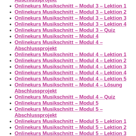
Onlinekurs Musikschnitt – Modul 3 – Lektion 1
Onlinekurs Musikschnitt – Modul 3 – Lektion 2
Onlinekurs Musikschnitt – Modul 3 – Lektion 3
Onlinekurs Musikschnitt – Modul 3 – Lektion 4
Onlinekurs Musikschnitt – Modul 3 – Quiz
Onlinekurs Musikschnitt – Modul 4
Onlinekurs Musikschnitt – Modul 4 –
Abschlussprojekt
Onlinekurs Musikschnitt – Modul 4 – Lektion 1
Onlinekurs Musikschnitt – Modul 4 – Lektion 2
Onlinekurs Musikschnitt – Modul 4 – Lektion 3
Onlinekurs Musikschnitt – Modul 4 – Lektion 4
Onlinekurs Musikschnitt – Modul 4 – Lektion 5
Onlinekurs Musikschnitt – Modul 4 – Lösung
Abschlussprojekt
Onlinekurs Musikschnitt – Modul 4 – Quiz
Onlinekurs Musikschnitt – Modul 5
Onlinekurs Musikschnitt – Modul 5 –
Abschlussprojekt
Onlinekurs Musikschnitt – Modul 5 – Lektion 1
Onlinekurs Musikschnitt – Modul 5 – Lektion 2
Onlinekurs Musikschnitt – Modul 5 – Lektion 3