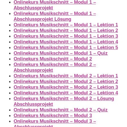
Onlinekurs Musikschnitt – Modul 1 –
Abschlussprojekt
Onlinekurs Musikschnitt – Modul 1 –
Abschlussprojekt Lösung
Onlinekurs Musikschnitt – Modul 1 – Lektion 1
Onlinekurs Musikschnitt – Modul 1 – Lektion 2
Onlinekurs Musikschnitt – Modul 1 – Lektion 3
Onlinekurs Musikschnitt – Modul 1 – Lektion 4
Onlinekurs Musikschnitt – Modul 1 – Lektion 5
Onlinekurs Musikschnitt – Modul 1 – Quiz
Onlinekurs Musikschnitt – Modul 2
Onlinekurs Musikschnitt – Modul 2 –
Abschlussprojekt
Onlinekurs Musikschnitt – Modul 2 – Lektion 1
Onlinekurs Musikschnitt – Modul 2 – Lektion 2
Onlinekurs Musikschnitt – Modul 2 – Lektion 3
Onlinekurs Musikschnitt – Modul 2 – Lektion 4
Onlinekurs Musikschnitt – Modul 2 – Lösung
Abschlussprojekt
Onlinekurs Musikschnitt – Modul 2 – Quiz
Onlinekurs Musikschnitt – Modul 3
Onlinekurs Musikschnitt – Modul 3 –
Abschlussprojekt