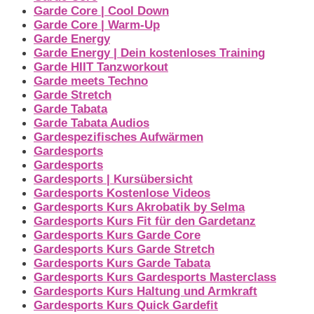
Garde Core | Cool Down
Garde Core | Warm-Up
Garde Energy
Garde Energy | Dein kostenloses Training
Garde HIIT Tanzworkout
Garde meets Techno
Garde Stretch
Garde Tabata
Garde Tabata Audios
Gardespezifisches Aufwärmen
Gardesports
Gardesports
Gardesports | Kursübersicht
Gardesports Kostenlose Videos
Gardesports Kurs Akrobatik by Selma
Gardesports Kurs Fit für den Gardetanz
Gardesports Kurs Garde Core
Gardesports Kurs Garde Stretch
Gardesports Kurs Garde Tabata
Gardesports Kurs Gardesports Masterclass
Gardesports Kurs Haltung und Armkraft
Gardesports Kurs Quick Gardefit