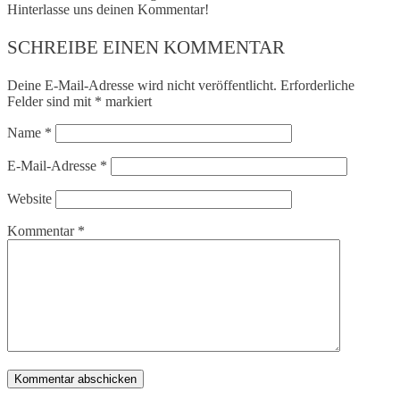
Hinterlasse uns deinen Kommentar!
SCHREIBE EINEN KOMMENTAR
Deine E-Mail-Adresse wird nicht veröffentlicht.
Erforderliche
Felder sind mit
*
markiert
Name
*
E-Mail-Adresse
*
Website
Kommentar
*