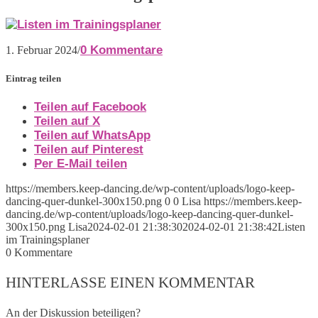
0 Kommentare
1. Februar 2024
/
Eintrag teilen
Teilen auf Facebook
Teilen auf X
Teilen auf WhatsApp
Teilen auf Pinterest
Per E-Mail teilen
https://members.keep-dancing.de/wp-content/uploads/logo-keep-
dancing-quer-dunkel-300x150.png
0
0
Lisa
https://members.keep-
dancing.de/wp-content/uploads/logo-keep-dancing-quer-dunkel-
300x150.png
Lisa
2024-02-01 21:38:30
2024-02-01 21:38:42
Listen
im Trainingsplaner
0
Kommentare
HINTERLASSE EINEN KOMMENTAR
An der Diskussion beteiligen?