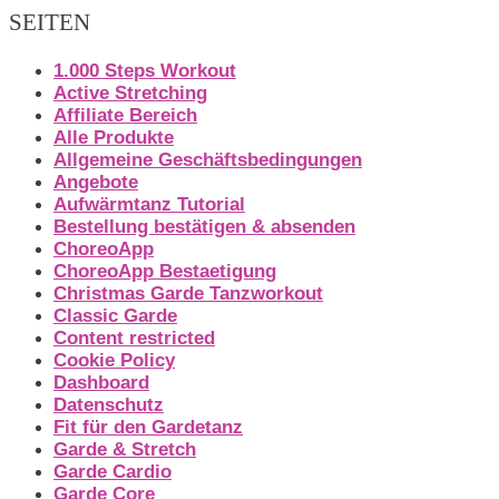
SEITEN
1.000 Steps Workout
Active Stretching
Affiliate Bereich
Alle Produkte
Allgemeine Geschäftsbedingungen
Angebote
Aufwärmtanz Tutorial
Bestellung bestätigen & absenden
ChoreoApp
ChoreoApp Bestaetigung
Christmas Garde Tanzworkout
Classic Garde
Content restricted
Cookie Policy
Dashboard
Datenschutz
Fit für den Gardetanz
Garde & Stretch
Garde Cardio
Garde Core