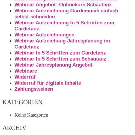
Webinar Angebot: Onlinekurs Schautanz
Webinar Aufzeichnung Gardemusik einfach
selbst schneiden
Webinar Aufzeichnung In 5 Schritten zum
Gardetanz
Webinar Aufzeichnungen
Webinar Aufzeichung Jahresplanung im
Gardetanz
Webinar In 5 Schritten zum Gardetanz
Webinar In 5 Schritten zum Schautanz
Webinar Jahresplanung Angebot
Webinare
Widerruf
Widerruf für digitale Inhalte
Zahlungsweisen
KATEGORIEN
Keine Kategorien
ARCHIV