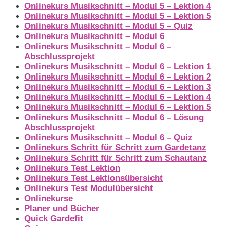
Onlinekurs Musikschnitt – Modul 5 – Lektion 4
Onlinekurs Musikschnitt – Modul 5 – Lektion 5
Onlinekurs Musikschnitt – Modul 5 – Quiz
Onlinekurs Musikschnitt – Modul 6
Onlinekurs Musikschnitt – Modul 6 –
Abschlussprojekt
Onlinekurs Musikschnitt – Modul 6 – Lektion 1
Onlinekurs Musikschnitt – Modul 6 – Lektion 2
Onlinekurs Musikschnitt – Modul 6 – Lektion 3
Onlinekurs Musikschnitt – Modul 6 – Lektion 4
Onlinekurs Musikschnitt – Modul 6 – Lektion 5
Onlinekurs Musikschnitt – Modul 6 – Lösung
Abschlussprojekt
Onlinekurs Musikschnitt – Modul 6 – Quiz
Onlinekurs Schritt für Schritt zum Gardetanz
Onlinekurs Schritt für Schritt zum Schautanz
Onlinekurs Test Lektion
Onlinekurs Test Lektionsübersicht
Onlinekurs Test Modulübersicht
Onlinekurse
Planer und Bücher
Quick Gardefit